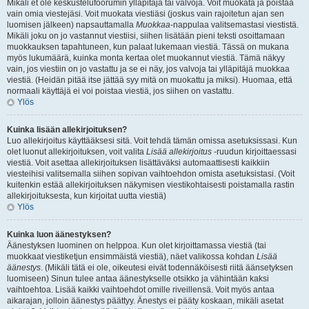
Mikäli et ole keskustelufoorumin ylläpitäjä tai valvoja. Voit muokata ja poistaa
vain omia viestejäsi. Voit muokata viestiäsi (joskus vain rajoitetun ajan sen
luomisen jälkeen) napsauttamalla
Muokkaa
-nappulaa valitsemastasi viestistä.
Mikäli joku on jo vastannut viestiisi, siihen lisätään pieni teksti osoittamaan
muokkauksen tapahtuneen, kun palaat lukemaan viestiä. Tässä on mukana
myös lukumäärä, kuinka monta kertaa olet muokannut viestiä. Tämä näkyy
vain, jos viestiin on jo vastattu ja se ei näy, jos valvoja tai ylläpitäjä muokkaa
viestiä. (Heidän pitää itse jättää syy mitä on muokattu ja miksi). Huomaa, että
normaali käyttäjä ei voi poistaa viestiä, jos siihen on vastattu.
Ylös
Kuinka lisään allekirjoituksen?
Luo allekirjoitus käyttääksesi sitä. Voit tehdä tämän omissa asetuksissasi. Kun
olet luonut allekirjoituksen, voit valita
Lisää allekirjoitus
-ruudun kirjoittaessasi
viestiä. Voit asettaa allekirjoituksen lisättäväksi automaattisesti kaikkiin
viesteihisi valitsemalla siihen sopivan vaihtoehdon omista asetuksistasi. (Voit
kuitenkin estää allekirjoituksen näkymisen viestikohtaisesti poistamalla rastin
allekirjoituksesta, kun kirjoitat uutta viestiä)
Ylös
Kuinka luon äänestyksen?
Äänestyksen luominen on helppoa. Kun olet kirjoittamassa viestiä (tai
muokkaat viestiketjun ensimmäistä viestiä), näet valikossa kohdan
Lisää
äänestys
. (Mikäli tätä ei ole, oikeutesi eivät todennäköisesti riitä äänsetyksen
luomiseen) Sinun tulee antaa äänestykselle otsikko ja vähintään kaksi
vaihtoehtoa. Lisää kaikki vaihtoehdot omille riveillensä. Voit myös antaa
aikarajan, jolloin äänestys päättyy. Änestys ei pääty koskaan, mikäli asetat