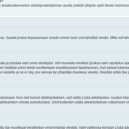
a?
jä sisäänrakennetun sähköpostiohjelman avulla (mikäli ylläpito sallii tämän toiminnon
 Saatat joutua kirjautumaan sisään ennen kuin voit lähettää viestin. Mitä voit tehd
okata ja poistaa vain omia viestejäsi. Voit muokata viestiäsi (joskus vain rajoitetun
i, siihen lisätään pieni teksti osoittamaan muokkauksen tapahtuneen, kun palaat lu
o vastattu ja se ei näy, jos valvoja tai ylläpitäjä muokkaa viestiä. (Heidän pitää its
ksissasi. Kun olet luonut allekirjoituksen, voit valita
Lisää allekirjoitus
-ruudun kirjo
aihtoehdon omista asetuksistasi. (Voit kuitenkin estää allekirjoituksen näkymisen vies
iä (tai muokkaat viestiketjun ensimmäistä viestiä), näet valikossa kohdan
Lisää ää