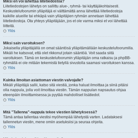
Miksi en voi lähettää liitetiedostoa?
Liitetiedostojen lähetys on sallittu alue-, ryhmä- tai käyttäjäkohtaisesti.
Keskustelufoorumin ylläpitäjä ei välttämättä anna lähettää liitetiedostoja
kaikille alueille tai ehkäpä vain ylläpitäjien ryhmän annetaan lähettää
liitetiedostoja. Ota yhteys ylläpitäjään, jos et ole varma miksi et voi lähettää
liitteitä.
Ylös
Miksi sain varoituksen?
Jokaisella ylläpitäjällä on omat sääntösä ylläpitämällään keskustelufoorumilla.
Mikäli he katsovat, että olet rikkonut jotain sääntöä. Voit saada siitä
varoituksen. Tämä on keskustelufoorumin ylläpitäjän oma ratkaisu ja phpBB-
ryhmällä ei ole mitään tekemistä tietyllä sivustolla saamasi varoituksen kanssa.
Ylös
Kuinka ilmoitan asiattoman viestin valvojalle?
Mikäli ylläpitäjä sallii, katso sitä viestiä, jonka haluat ilmoittaa ja siinä pitäisi
olla nappula, jolla voit ilmoittaa viestin. Tämän nappulan napsautus ohjaa
eteenpäin ilmoittamisessa ja pyytää mahdolliset lisätiedot.
Ylös
Mitä "Tallenna"-nappula tekee viestien lähetyksessä?
Tämä antaa tallentaa viestisi myöhempää lähetystä varten. Ladataksesi
tallennetun viestin, mene omiin asetuksiisi ja seuraa ohjeita.
Ylös