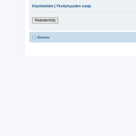
Käyttöehdot
|
Yksityisyyden suoja
Rekisteröidy
Etusivu