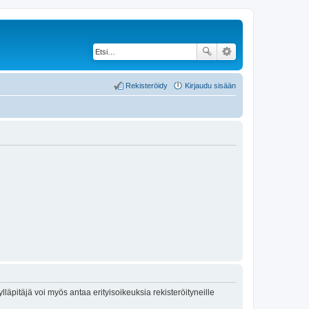
Rekisteröidy
Kirjaudu sisään
lläpitäjä voi myös antaa erityisoikeuksia rekisteröityneille