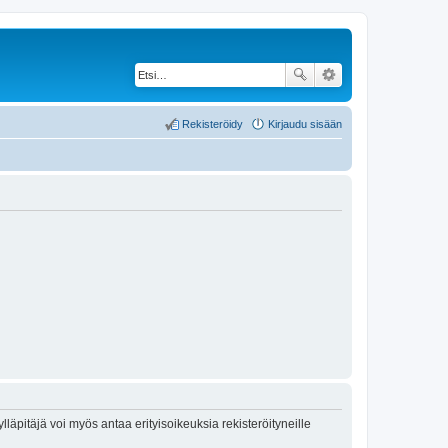
Rekisteröidy
Kirjaudu sisään
lläpitäjä voi myös antaa erityisoikeuksia rekisteröityneille