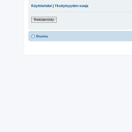
Käyttöehdot
|
Yksityisyyden suoja
Rekisteröidy
Etusivu