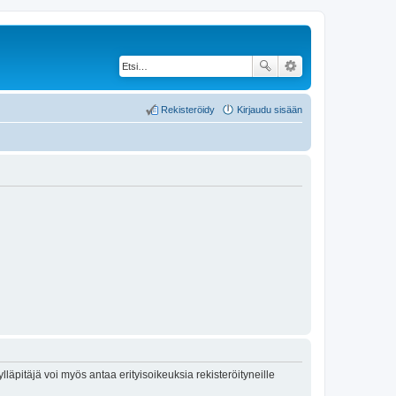
Rekisteröidy
Kirjaudu sisään
lläpitäjä voi myös antaa erityisoikeuksia rekisteröityneille