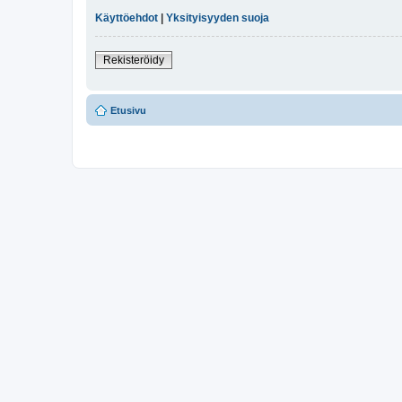
Käyttöehdot
|
Yksityisyyden suoja
Rekisteröidy
Etusivu