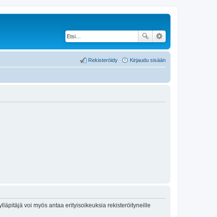
Rekisteröidy
Kirjaudu sisään
lläpitäjä voi myös antaa erityisoikeuksia rekisteröityneille