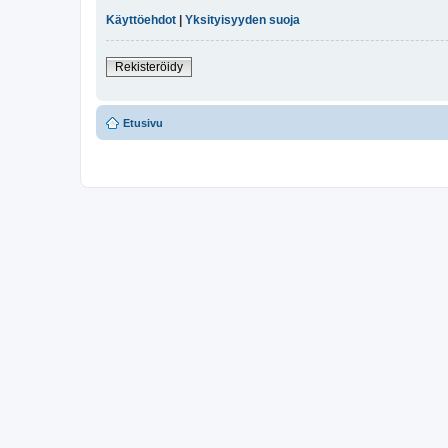
Käyttöehdot
|
Yksityisyyden suoja
Rekisteröidy
Etusivu