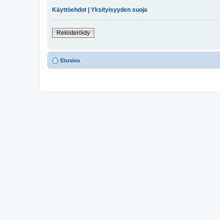
Käyttöehdot
|
Yksityisyyden suoja
Rekisteröidy
Etusivu