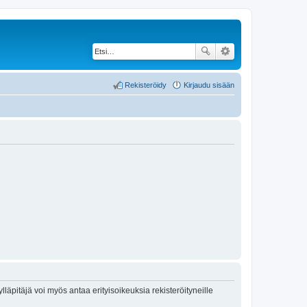
Rekisteröidy
Kirjaudu sisään
lläpitäjä voi myös antaa erityisoikeuksia rekisteröityneille