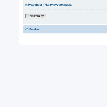
Käyttöehdot
|
Yksityisyyden suoja
Rekisteröidy
Etusivu