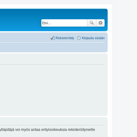
Rekisteröidy
Kirjaudu sisään
lläpitäjä voi myös antaa erityisoikeuksia rekisteröityneille