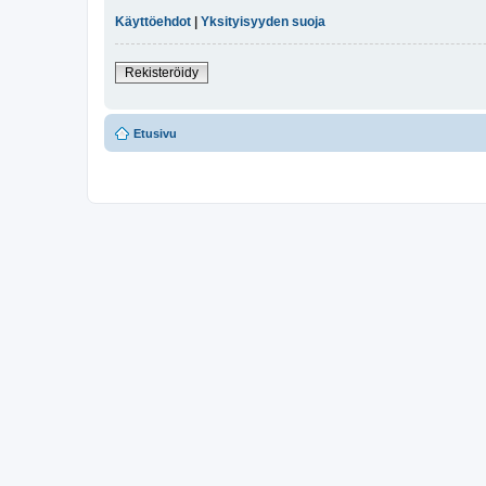
Käyttöehdot
|
Yksityisyyden suoja
Rekisteröidy
Etusivu