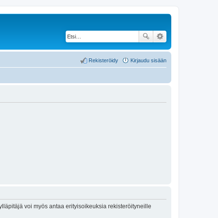
Rekisteröidy
Kirjaudu sisään
lläpitäjä voi myös antaa erityisoikeuksia rekisteröityneille