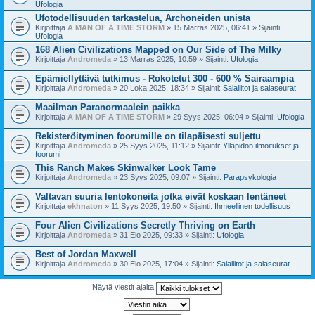
Ufologia
Ufotodellisuuden tarkastelua, Archoneiden unista
Kirjoittaja
A MAN OF A TIME STORM
» 15 Marras 2025, 06:41 » Sijainti:
Ufologia
168 Alien Civilizations Mapped on Our Side of The Milky
Kirjoittaja
Andromeda
» 13 Marras 2025, 10:59 » Sijainti:
Ufologia
Epämiellyttävä tutkimus - Rokotetut 300 - 600 % Sairaampia
Kirjoittaja
Andromeda
» 20 Loka 2025, 18:34 » Sijainti:
Salaliitot ja salaseurat
Maailman Paranormaalein paikka
Kirjoittaja
A MAN OF A TIME STORM
» 29 Syys 2025, 06:04 » Sijainti:
Ufologia
Rekisteröityminen foorumille on tilapäisesti suljettu
Kirjoittaja
Andromeda
» 25 Syys 2025, 11:12 » Sijainti:
Ylläpidon ilmoitukset ja
foorumi
This Ranch Makes Skinwalker Look Tame
Kirjoittaja
Andromeda
» 23 Syys 2025, 09:07 » Sijainti:
Parapsykologia
Valtavan suuria lentokoneita jotka eivät koskaan lentäneet
Kirjoittaja
ekhnaton
» 11 Syys 2025, 19:50 » Sijainti:
Ihmeellinen todellisuus
Four Alien Civilizations Secretly Thriving on Earth
Kirjoittaja
Andromeda
» 31 Elo 2025, 09:33 » Sijainti:
Ufologia
Best of Jordan Maxwell
Kirjoittaja
Andromeda
» 30 Elo 2025, 17:04 » Sijainti:
Salaliitot ja salaseurat
Näytä viestit ajalta