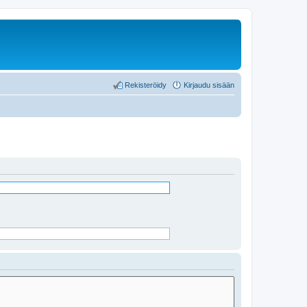
Rekisteröidy
Kirjaudu sisään