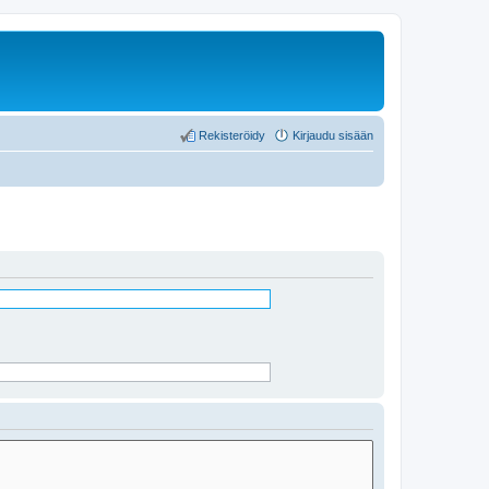
Rekisteröidy
Kirjaudu sisään