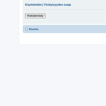
Käyttöehdot
|
Yksityisyyden suoja
Rekisteröidy
Etusivu