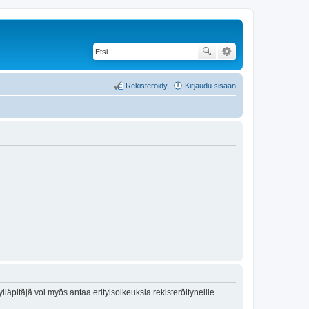
Rekisteröidy
Kirjaudu sisään
lläpitäjä voi myös antaa erityisoikeuksia rekisteröityneille