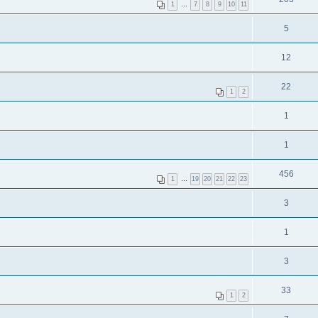
1
…
7
8
9
10
11
5
12
22
1
2
1
1
456
1
…
19
20
21
22
23
3
1
3
33
1
2