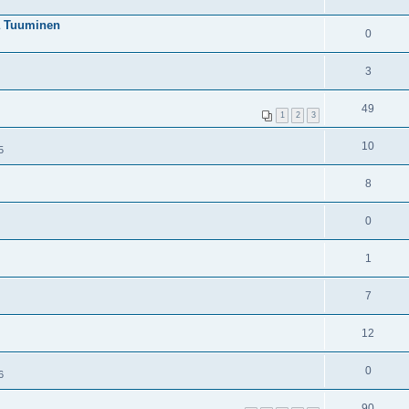
ra Tuuminen
0
3
49
1
2
3
10
5
8
0
1
7
12
0
6
90