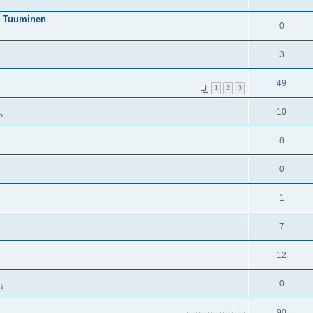
ra Tuuminen
0
3
49
1
2
3
10
5
8
0
1
7
12
0
6
90