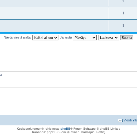
4
1
1
Näytä viestit ajalta:
Järjestä
aa
Viesti Yll
Keskustelufoorumin ohjelmisto
phpBB
® Forum Software © phpBB Limited
Käännös: phpBB Suomi (lurttinen, harritapio, Pettis)