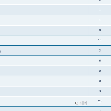
1
1
0
14
3
4
6
0
0
3
20
1
2