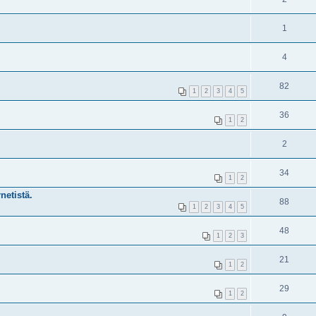
1
4
82
1
2
3
4
5
36
1
2
2
34
1
2
netistä.
88
1
2
3
4
5
48
1
2
3
21
1
2
29
1
2