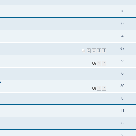
10
0
4
67
1
2
3
4
23
1
2
0
?
30
1
2
8
11
6
2