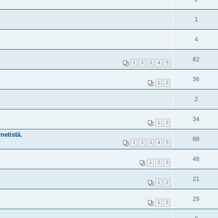
1
4
82
1
2
3
4
5
36
1
2
2
34
1
2
netistä.
88
1
2
3
4
5
48
1
2
3
21
1
2
29
1
2