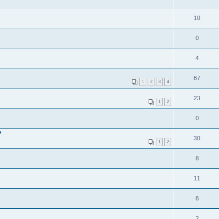
10
0
4
67
1
2
3
4
23
1
2
0
?
30
1
2
8
11
6
2