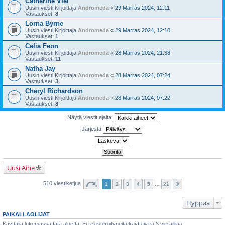
Catherine Viel
Uusin viesti Kirjoittaja
Andromeda
«
29 Marras 2024, 12:11
Vastaukset:
8
Lorna Byrne
Uusin viesti Kirjoittaja
Andromeda
«
29 Marras 2024, 12:10
Vastaukset:
1
Celia Fenn
Uusin viesti Kirjoittaja
Andromeda
«
28 Marras 2024, 21:38
Vastaukset:
11
Natha Jay
Uusin viesti Kirjoittaja
Andromeda
«
28 Marras 2024, 07:24
Vastaukset:
3
Cheryl Richardson
Uusin viesti Kirjoittaja
Andromeda
«
28 Marras 2024, 07:22
Vastaukset:
8
Näytä viestit ajalta:
Järjestä
Uusi Aihe
510 viestiketjua
1
2
3
4
5
…
21
Hyppää
PAIKALLAOLIJAT
Käyttäjiä lukemassa tätä aluetta: Ei rekisteröityneitä käyttäjiä ja 3 vierailijaa