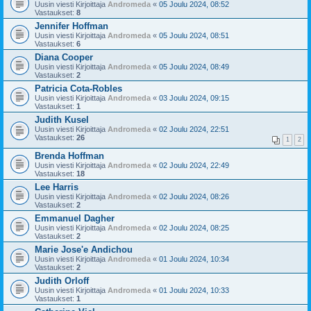
Uusin viesti Kirjoittaja
Andromeda
«
05 Joulu 2024, 08:52
Vastaukset:
8
Jennifer Hoffman
Uusin viesti Kirjoittaja
Andromeda
«
05 Joulu 2024, 08:51
Vastaukset:
6
Diana Cooper
Uusin viesti Kirjoittaja
Andromeda
«
05 Joulu 2024, 08:49
Vastaukset:
2
Patricia Cota-Robles
Uusin viesti Kirjoittaja
Andromeda
«
03 Joulu 2024, 09:15
Vastaukset:
1
Judith Kusel
Uusin viesti Kirjoittaja
Andromeda
«
02 Joulu 2024, 22:51
Vastaukset:
26
1
2
Brenda Hoffman
Uusin viesti Kirjoittaja
Andromeda
«
02 Joulu 2024, 22:49
Vastaukset:
18
Lee Harris
Uusin viesti Kirjoittaja
Andromeda
«
02 Joulu 2024, 08:26
Vastaukset:
2
Emmanuel Dagher
Uusin viesti Kirjoittaja
Andromeda
«
02 Joulu 2024, 08:25
Vastaukset:
2
Marie Jose'e Andichou
Uusin viesti Kirjoittaja
Andromeda
«
01 Joulu 2024, 10:34
Vastaukset:
2
Judith Orloff
Uusin viesti Kirjoittaja
Andromeda
«
01 Joulu 2024, 10:33
Vastaukset:
1