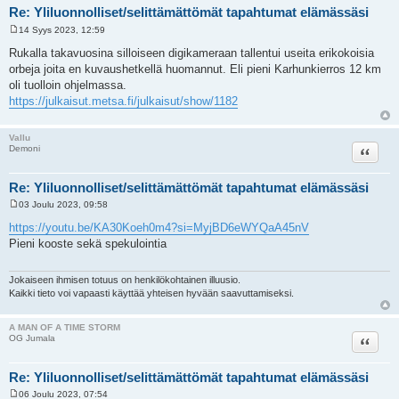
Re: Yliluonnolliset/selittämättömät tapahtumat elämässäsi
14 Syys 2023, 12:59
V
i
Rukalla takavuosina silloiseen digikameraan tallentui useita erikokoisia
e
orbeja joita en kuvaushetkellä huomannut. Eli pieni Karhunkierros 12 km
s
t
oli tuolloin ohjelmassa.
i
https://julkaisut.metsa.fi/julkaisut/show/1182
Vallu
Lainaa
Demoni
Re: Yliluonnolliset/selittämättömät tapahtumat elämässäsi
03 Joulu 2023, 09:58
V
i
https://youtu.be/KA30Koeh0m4?si=MyjBD6eWYQaA45nV
e
Pieni kooste sekä spekulointia
s
t
i
Jokaiseen ihmisen totuus on henkilökohtainen illuusio.
Kaikki tieto voi vapaasti käyttää yhteisen hyvään saavuttamiseksi.
A MAN OF A TIME STORM
Lainaa
OG Jumala
Re: Yliluonnolliset/selittämättömät tapahtumat elämässäsi
06 Joulu 2023, 07:54