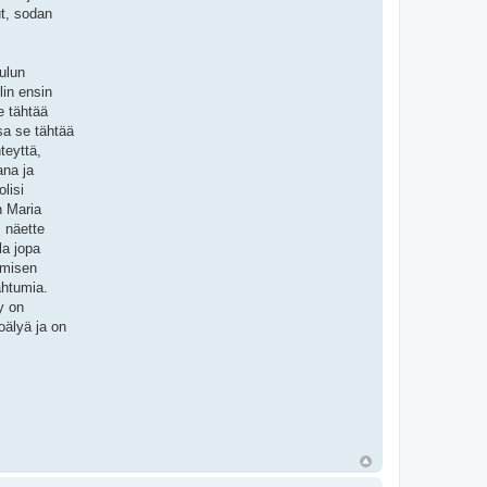
ut, sodan
ulun
lin ensin
e tähtää
sa se tähtää
teyttä,
ana ja
lisi
n Maria
 näette
la jopa
hmisen
ahtumia.
y on
oälyä ja on