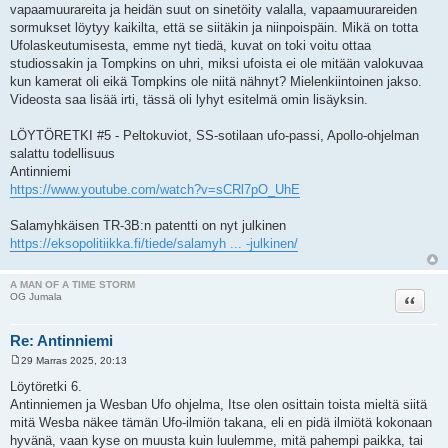
vapaamuurareita ja heidän suut on sinetöity valalla, vapaamuurareiden
sormukset löytyy kaikilta, että se siitäkin ja niinpoispäin. Mikä on totta
Ufolaskeutumisesta, emme nyt tiedä, kuvat on toki voitu ottaa
studiossakin ja Tompkins on uhri, miksi ufoista ei ole mitään valokuvaa
kun kamerat oli eikä Tompkins ole niitä nähnyt? Mielenkiintoinen jakso.
Videosta saa lisää irti, tässä oli lyhyt esitelmä omin lisäyksin.
LÖYTÖRETKI #5 - Peltokuviot, SS-sotilaan ufo-passi, Apollo-ohjelman
salattu todellisuus
Antinniemi
https://www.youtube.com/watch?v=sCRl7pO_UhE
Salamyhkäisen TR-3B:n patentti on nyt julkinen
https://eksopolitiikka.fi/tiede/salamyh ... -julkinen/
A MAN OF A TIME STORM
Lainaa
OG Jumala
Re: Antinniemi
29 Marras 2025, 20:13
V
i
Löytöretki 6.
e
Antinniemen ja Wesban Ufo ohjelma, Itse olen osittain toista mieltä siitä
s
t
mitä Wesba näkee tämän Ufo-ilmiön takana, eli en pidä ilmiötä kokonaan
i
hyvänä, vaan kyse on muusta kuin luulemme, mitä pahempi paikka, tai