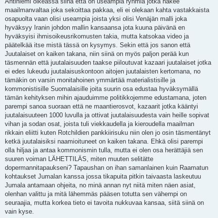
Antiniemi oikeassa siinä että on useampia ryhmiä jotka hakee
maailmanvaltaa joka sekoittaa pakkaa, eli ei olekaan kahta vastakkaista
osapuolta vaan olisi useampia joista yksi olisi Venäjän malli joka
hyväksyy Iranin johdon mallin kansaansa jota kuuna päivänä en
hyväksyisi ihmisoikeusrikomusten takia, mutta katsokaa video ja
päätelkää itse mistä tässä on kysymys. Sekin että jos sanon että
Juutalaiset on kaiken takana, niin siinä on myös paljon perää kun
täsmennän että juutalaisuuden taakse piiloutuvat kazaari juutalaiset jotka
ei edes lukeudu juutalaisuskontoon aitojen juutalaisten kertomana, no
tämäkin on varsin monitahoinen ymmärtää materialistisille ja
kommonistisille Suomalaisille joita suurin osa edustaa hyväksymällä
tämän kehityksen mihin ajauduimme politikkojemme edustamana, joten
parempi sanoa suoraan että ne maantierosvot, kazaarit jotka kääntyi
juutalaisuuteen 1000 luvulla ja ottivat juutalaisuudesta vain heille sopivat
vihan ja sodan osat, joista tuli viekkaudella ja kieroudella maailman
rikkain eliitti kuten Rotchildien pankkiirisuku niin olen jo osin täsmentänyt
ketkä juutalaisiksi naamioituneet on kaiken takana. Ehkä olisi parempi
olla hiljaa ja antaa kommonismin tulla, mutta ei olen osa herättäjiä sen
suuren voiman LÄHETTILÄS, miten muuten selitätte
dopermannitapaukseni? Tapaushan on ihan samanlainen kuin Raamatun
kohtaukset Jumalan kanssa jossa tikapuita pitkin taivaasta laskeutuu
Jumala antamaan ohjeita, no minä annan nyt niitä miten näen asiat,
olenhan valittu ja mitä lähemmäs pääsen totutta sen vähempi on
seuraajia, mutta korkea tieto ei tavoita nukkuvaa kansaa, siitä siinä on
vain kyse.