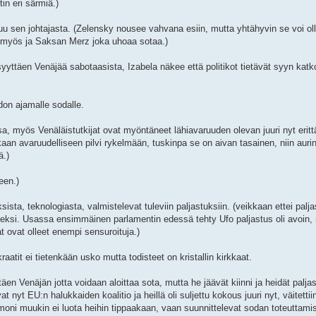
in eri särmiä.)
u sen johtajasta. (Zelensky nousee vahvana esiin, mutta yhtähyvin se voi o
er myös ja Saksan Merz joka uhoaa sotaa.)
 syyttäen Venäjää sabotaasista, Izabela näkee että politikot tietävät syyn kat
don ajamalle sodalle.
sa, myös Venäläistutkijat ovat myöntäneet lähiavaruuden olevan juuri nyt eritt
an avaruudelliseen pilvi rykelmään, tuskinpa se on aivan tasainen, niin aurin
ä.)
seen.)
sta, teknologiasta, valmistelevat tuleviin paljastuksiin. (veikkaan ettei palja
miseksi. Usassa ensimmäinen parlamentin edessä tehty Ufo paljastus oli avoin, 
t ovat olleet enempi sensuroituja.)
aatit ei tietenkään usko mutta todisteet on kristallin kirkkaat.
äen Venäjän jotta voidaan aloittaa sota, mutta he jäävät kiinni ja heidät palja
t nyt EU:n halukkaiden koalitio ja heillä oli suljettu kokous juuri nyt, väitett
moni muukin ei luota heihin tippaakaan, vaan suunnittelevat sodan toteuttami