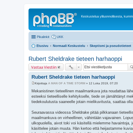
Keskustelua yliluonnollisesta, kummit
Pikalinkit
UKK
Etusivu
Normaali Keskustelu
Skeptismi ja pseudotieteet
Rubert Sheldrake tieteen harhaoppi
Vastaa Viestiin
Rubert Sheldrake tieteen harhaoppi
Kirjoittaja
A MAN OF A TIME STORM
»
12 Loka 2019, 07:20
V
i
Mekanistinen tieteellinen maailmankuva jota noudattaa läh
e
esteeksi tieteelliselle kehitykselle, tiede on jämähtänyt 
s
t
tiedekoulutusta saaneelle jotain mielikuvitusta, saattaa olla
i
Seuraavassa videossa Sheldrake pitää pilkkanaan tieteelli
maailmankuva on virheellinen, vähintään vajavainen. Lop
ulkopuolella, aivot toki voi käsitellä mielemme havaintoj
käsittelee jotain muuta. Hän kertoo että heijastamme kuvi