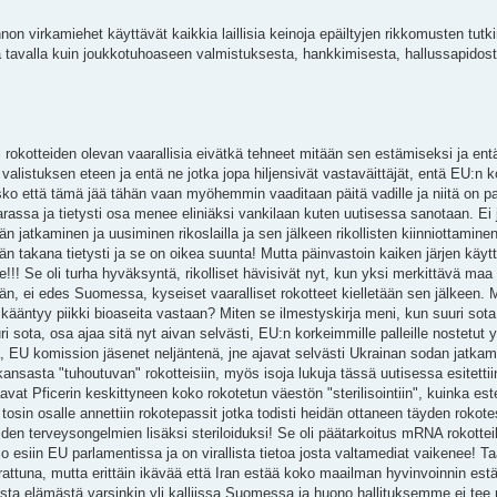
nnon virkamiehet käyttävät kaikkia laillisia keinoja epäiltyjen rikkomusten tutk
tavalla kuin joukkotuhoaseen valmistuksesta, hankkimisesta, hallussapidost
rokotteiden olevan vaarallisia eivätkä tehneet mitään sen estämiseksi ja entä
en valistuksen eteen ja entä ne jotka jopa hiljensivät vastaväittäjät, entä EU:n
n usko että tämä jää tähän vaan myöhemmin vaaditaan päitä vadille ja niitä on p
arassa ja tietysti osa menee eliniäksi vankilaan kuten uutisessa sanotaan. Ei 
jatkaminen ja uusiminen rikoslailla ja sen jälkeen rikollisten kiinniottaminen
takana tietysti ja se on oikea suunta! Mutta päinvastoin kaiken järjen käyt
!! Se oli turha hyväksyntä, rikolliset hävisivät nyt, kun yksi merkittävä maa
n, ei edes Suomessa, kyseiset vaaralliset rokotteet kielletään sen jälkeen. 
äntyy piikki bioaseita vastaan? Miten se ilmestyskirja meni, kun suuri sota 
ri sota, osa ajaa sitä nyt aivan selvästi, EU:n korkeimmille palleille nostetut
, EU komission jäsenet neljäntenä, jne ajavat selvästi Ukrainan sodan jatkam
nsasta "tuhoutuvan" rokotteisiin, myös isoja lukuja tässä uutisessa esitettii
uvaavat Pficerin keskittyneen koko rokotetun väestön "sterilisointiin", kuinka e
osin osalle annettiin rokotepassit jotka todisti heidän ottaneen täyden rokote
uiden terveysongelmien lisäksi steriloiduksi! Se oli päätarkoitus mRNA rokotteil
o esiin EU parlamentissa ja on virallista tietoa josta valtamediat vaikenee! T
rattuna, mutta erittäin ikävää että Iran estää koko maailman hyvinvoinnin est
lliista elämästä varsinkin yli kalliissa Suomessa ja huono hallituksemme ei tee