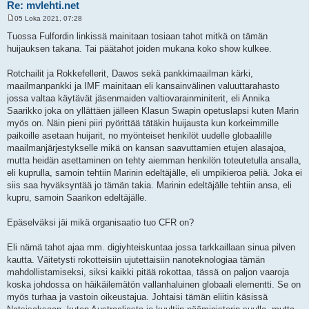
Re: mvlehti.net
05 Loka 2021, 07:28
V
i
Tuossa Fulfordin linkissä mainitaan tosiaan tahot mitkä on tämän
e
huijauksen takana. Tai päätahot joiden mukana koko show kulkee.
s
t
i
Rotchailit ja Rokkefellerit, Dawos sekä pankkimaailman kärki,
maailmanpankki ja IMF mainitaan eli kansainvälinen valuuttarahasto
jossa valtaa käytävät jäsenmaiden valtiovarainminiterit, eli Annika
Saarikko joka on yllättäen jälleen Klasun Swapin opetuslapsi kuten Marin
myös on. Näin pieni piiri pyörittää tätäkin huijausta kun korkeimmille
paikoille asetaan huijarit, no myönteiset henkilöt uudelle globaalille
maailmanjärjestykselle mikä on kansan saavuttamien etujen alasajoa,
mutta heidän asettaminen on tehty aiemman henkilön toteutetulla ansalla,
eli kuprulla, samoin tehtiin Marinin edeltäjälle, eli umpikieroa peliä. Joka ei
siis saa hyväksyntää jo tämän takia. Marinin edeltäjälle tehtiin ansa, eli
kupru, samoin Saarikon edeltäjälle.
Epäselväksi jäi mikä organisaatio tuo CFR on?
Eli nämä tahot ajaa mm. digiyhteiskuntaa jossa tarkkaillaan sinua pilven
kautta. Väitetysti rokotteisiin ujutettaisiin nanoteknologiaa tämän
mahdollistamiseksi, siksi kaikki pitää rokottaa, tässä on paljon vaaroja
koska johdossa on häikäilemätön vallanhaluinen globaali elementti. Se on
myös turhaa ja vastoin oikeustajua. Johtaisi tämän eliitin käsissä