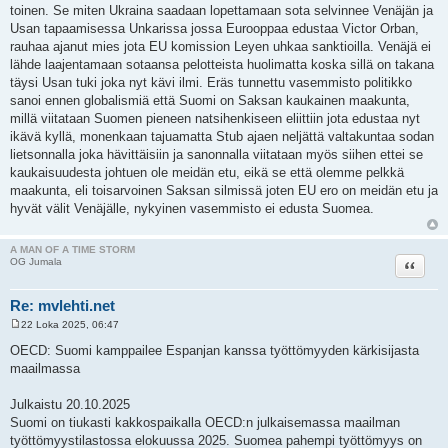
toinen. Se miten Ukraina saadaan lopettamaan sota selvinnee Venäjän ja
Usan tapaamisessa Unkarissa jossa Eurooppaa edustaa Victor Orban,
rauhaa ajanut mies jota EU komission Leyen uhkaa sanktioilla. Venäjä ei
lähde laajentamaan sotaansa pelotteista huolimatta koska sillä on takana
täysi Usan tuki joka nyt kävi ilmi. Eräs tunnettu vasemmisto politikko
sanoi ennen globalismiä että Suomi on Saksan kaukainen maakunta,
millä viitataan Suomen pieneen natsihenkiseen eliittiin jota edustaa nyt
ikävä kyllä, monenkaan tajuamatta Stub ajaen neljättä valtakuntaa sodan
lietsonnalla joka hävittäisiin ja sanonnalla viitataan myös siihen ettei se
kaukaisuudesta johtuen ole meidän etu, eikä se että olemme pelkkä
maakunta, eli toisarvoinen Saksan silmissä joten EU ero on meidän etu ja
hyvät välit Venäjälle, nykyinen vasemmisto ei edusta Suomea.
A MAN OF A TIME STORM
Lainaa
OG Jumala
Re: mvlehti.net
22 Loka 2025, 06:47
V
i
OECD: Suomi kamppailee Espanjan kanssa työttömyyden kärkisijasta
e
maailmassa
s
t
i
Julkaistu 20.10.2025
Suomi on tiukasti kakkospaikalla OECD:n julkaisemassa maailman
työttömyystilastossa elokuussa 2025. Suomea pahempi työttömyys on