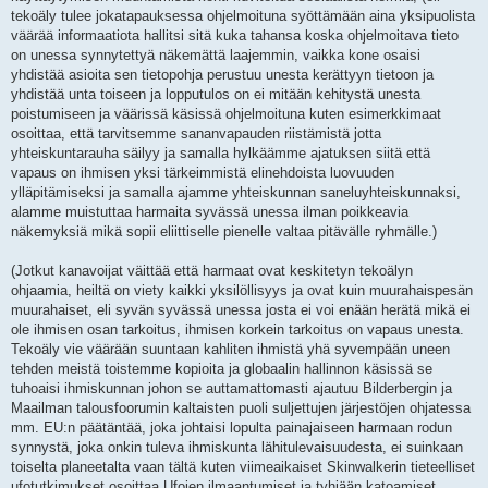
tekoäly tulee jokatapauksessa ohjelmoituna syöttämään aina yksipuolista
väärää informaatiota hallitsi sitä kuka tahansa koska ohjelmoitava tieto
on unessa synnytettyä näkemättä laajemmin, vaikka kone osaisi
yhdistää asioita sen tietopohja perustuu unesta kerättyyn tietoon ja
yhdistää unta toiseen ja lopputulos on ei mitään kehitystä unesta
poistumiseen ja väärissä käsissä ohjelmoituna kuten esimerkkimaat
osoittaa, että tarvitsemme sananvapauden riistämistä jotta
yhteiskuntarauha säilyy ja samalla hylkäämme ajatuksen siitä että
vapaus on ihmisen yksi tärkeimmistä elinehdoista luovuuden
ylläpitämiseksi ja samalla ajamme yhteiskunnan saneluyhteiskunnaksi,
alamme muistuttaa harmaita syvässä unessa ilman poikkeavia
näkemyksiä mikä sopii eliittiselle pienelle valtaa pitävälle ryhmälle.)
(Jotkut kanavoijat väittää että harmaat ovat keskitetyn tekoälyn
ohjaamia, heiltä on viety kaikki yksilöllisyys ja ovat kuin muurahaispesän
muurahaiset, eli syvän syvässä unessa josta ei voi enään herätä mikä ei
ole ihmisen osan tarkoitus, ihmisen korkein tarkoitus on vapaus unesta.
Tekoäly vie väärään suuntaan kahliten ihmistä yhä syvempään uneen
tehden meistä toistemme kopioita ja globaalin hallinnon käsissä se
tuhoaisi ihmiskunnan johon se auttamattomasti ajautuu Bilderbergin ja
Maailman talousfoorumin kaltaisten puoli suljettujen järjestöjen ohjatessa
mm. EU:n päätäntää, joka johtaisi lopulta painajaiseen harmaan rodun
synnystä, joka onkin tuleva ihmiskunta lähitulevaisuudesta, ei suinkaan
toiselta planeetalta vaan tältä kuten viimeaikaiset Skinwalkerin tieteelliset
ufotutkimukset osoittaa Ufojen ilmaantumiset ja tyhjään katoamiset