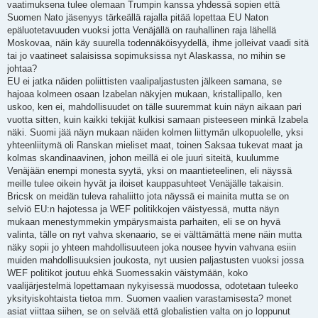
vaatimuksena tulee olemaan Trumpin kanssa yhdessä sopien että
Suomen Nato jäsenyys tärkeällä rajalla pitää lopettaa EU Naton
epäluotetavuuden vuoksi jotta Venäjällä on rauhallinen raja lähellä
Moskovaa, näin käy suurella todennäköisyydellä, ihme jolleivat vaadi sitä
tai jo vaatineet salaisissa sopimuksissa nyt Alaskassa, no mihin se
johtaa?
EU ei jatka näiden poliittisten vaalipaljastusten jälkeen samana, se
hajoaa kolmeen osaan Izabelan näkyjen mukaan, kristallipallo, ken
uskoo, ken ei, mahdollisuudet on tälle suuremmat kuin näyn aikaan pari
vuotta sitten, kuin kaikki tekijät kulkisi samaan pisteeseen minkä Izabela
näki. Suomi jää näyn mukaan näiden kolmen liittymän ulkopuolelle, yksi
yhteenliitymä oli Ranskan mieliset maat, toinen Saksaa tukevat maat ja
kolmas skandinaavinen, johon meillä ei ole juuri siteitä, kuulumme
Venäjään enempi monesta syytä, yksi on maantieteelinen, eli näyssä
meille tulee oikein hyvät ja iloiset kauppasuhteet Venäjälle takaisin.
Bricsk on meidän tuleva rahaliitto jota näyssä ei mainita mutta se on
selviö EU:n hajotessa ja WEF politikkojen väistyessä, mutta näyn
mukaan menestymmekin ympärysmaista parhaiten, eli se on hyvä
valinta, tälle on nyt vahva skenaario, se ei välttämättä mene näin mutta
näky sopii jo yhteen mahdollisuuteen joka nousee hyvin vahvana esiin
muiden mahdollisuuksien joukosta, nyt uusien paljastusten vuoksi jossa
WEF politikot joutuu ehkä Suomessakin väistymään, koko
vaalijärjestelmä lopettamaan nykyisessä muodossa, odotetaan tuleeko
yksityiskohtaista tietoa mm. Suomen vaalien varastamisesta? monet
asiat viittaa siihen, se on selvää että globalistien valta on jo loppunut