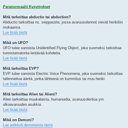
Paranormaalit Kysymykset
Mitä tarkoittaa abductio tai abduction?
Abductio tarkoittaa ns. sieppausta, jossa avaruusolennot vievät henkilön
mukaansa.
Lue lisää tästä
Mikä on UFO?
UFO tulee sanoista Unidentified Flying Object, joka suomeksi tarkoittaa
tunnistamatonta lentävää kohdetta.
Lue lisää tästä
Mitä tarkoittaa EVP?
EVP tulee sanoista Electric Voice Phenomena, joka suomeksi tarkoittaa
tallennettua ääntä, jonka lähteenä on kummitus tai muu henki.
Lue lisää tästä
Mitä tarkoittaa Alien tai Alieni?
Alien tarkoittaa muukalaista, humanoidia, avaruusolentoa ym.
ulkoavaruuden asukkia.
Lue lisää tästä
Mikä on Demoni?
Lue artikkeli demoneista tästä