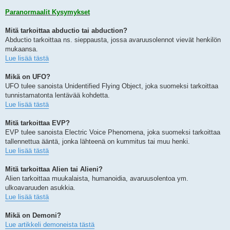
Paranormaalit Kysymykset
Mitä tarkoittaa abductio tai abduction?
Abductio tarkoittaa ns. sieppausta, jossa avaruusolennot vievät henkilön
mukaansa.
Lue lisää tästä
Mikä on UFO?
UFO tulee sanoista Unidentified Flying Object, joka suomeksi tarkoittaa
tunnistamatonta lentävää kohdetta.
Lue lisää tästä
Mitä tarkoittaa EVP?
EVP tulee sanoista Electric Voice Phenomena, joka suomeksi tarkoittaa
tallennettua ääntä, jonka lähteenä on kummitus tai muu henki.
Lue lisää tästä
Mitä tarkoittaa Alien tai Alieni?
Alien tarkoittaa muukalaista, humanoidia, avaruusolentoa ym.
ulkoavaruuden asukkia.
Lue lisää tästä
Mikä on Demoni?
Lue artikkeli demoneista tästä